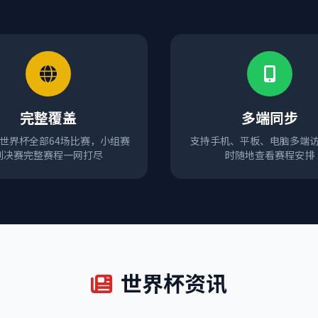
完整覆盖
多端同步
6年世界杯全部64场比赛，小组赛
支持手机、平板、电脑多端
到决赛完整赛程一网打尽
时随地查看赛程安排
世界杯资讯