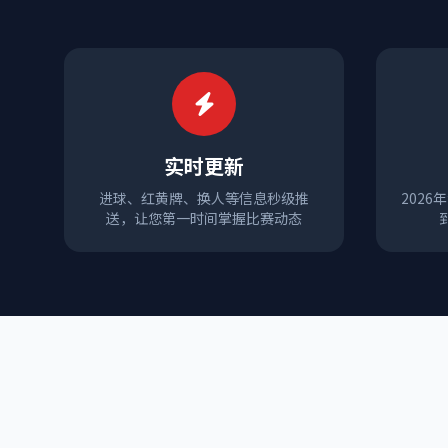
实时更新
进球、红黄牌、换人等信息秒级推
202
送，让您第一时间掌握比赛动态