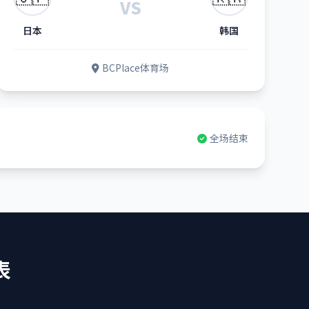
VS
日本
韩国
BCPlace体育场
全场结束
表