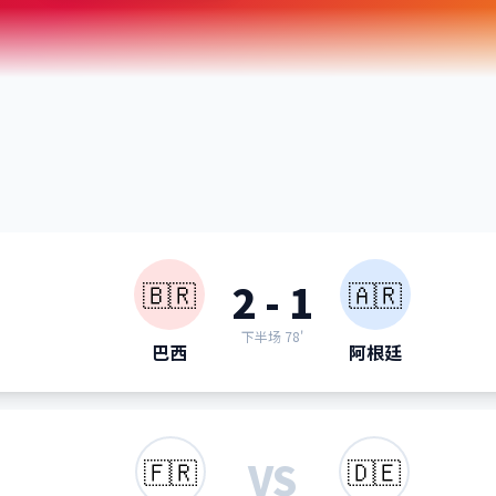
2 - 1
🇧🇷
🇦🇷
下半场 78'
巴西
阿根廷
VS
🇫🇷
🇩🇪