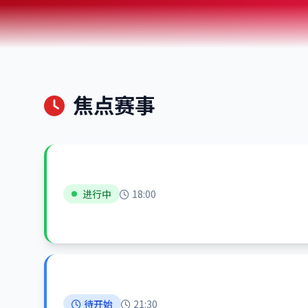
焦点赛事
进行中
18:00
待开始
21:30